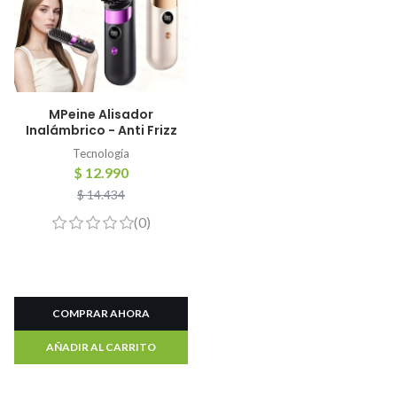
MPeine Alisador
Inalámbrico - Anti Frizz
Tecnología
$ 12.990
$ 14.434
(0)
COMPRAR AHORA
AÑADIR AL CARRITO