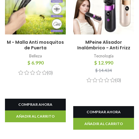
M - Malla Anti mosquitos
MPeine Alisador
de Puerta
Inalámbrico - Anti Frizz
Belleza
Tecnología
$ 6.990
$ 12.990
$ 14.434
(0)
(0)
COMPRAR AHORA
COMPRAR AHORA
AÑADIR AL CARRITO
AÑADIR AL CARRITO