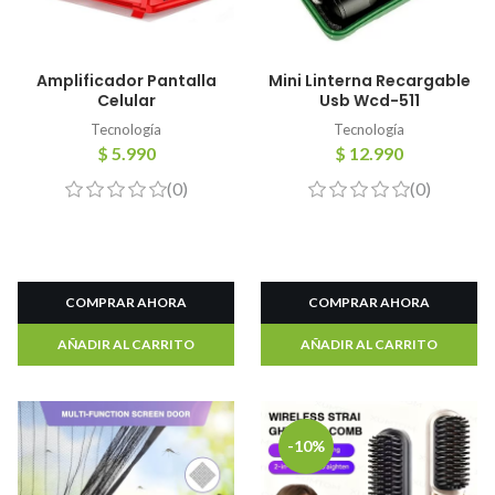
Amplificador Pantalla
Mini Linterna Recargable
Celular
Usb Wcd-511
Tecnología
Tecnología
$ 5.990
$ 12.990
(0)
(0)
COMPRAR AHORA
COMPRAR AHORA
AÑADIR AL CARRITO
AÑADIR AL CARRITO
-10%