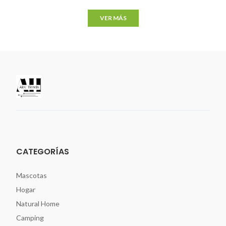
VER MÁS
CATEGORÍAS
Mascotas
Hogar
Natural Home
Camping