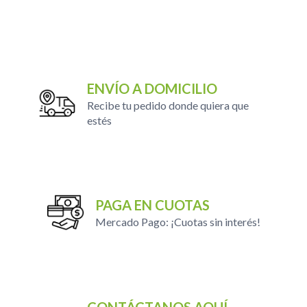
ENVÍO A DOMICILIO
Recibe tu pedido donde quiera que
estés
PAGA EN CUOTAS
Bienestar
Mascotas
Mercado Pago: ¡Cuotas sin interés!
CONTÁCTANOS AQUÍ