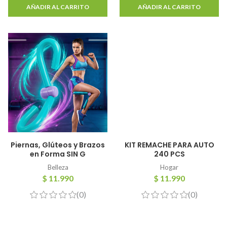
AÑADIR AL CARRITO
AÑADIR AL CARRITO
Piernas, Glúteos y Brazos
KIT REMACHE PARA AUTO
en Forma SIN G
240 PCS
Belleza
Hogar
$ 11.990
$ 11.990
(0)
(0)